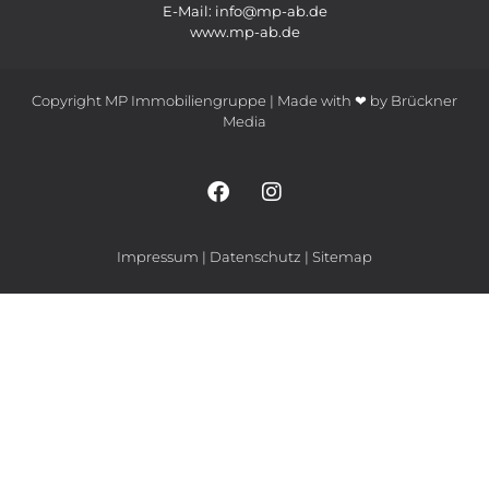
E-Mail: info@mp-ab.de
www.mp-ab.de
Copyright MP Immobiliengruppe | Made with ❤ by
Brückner
Media
Impressum
|
Datenschutz
|
Sitemap