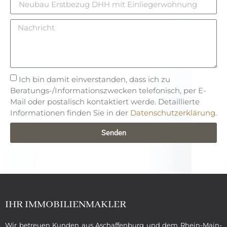
Ich bin damit einverstanden, dass ich zu
Beratungs-/Informationszwecken telefonisch, per E-
Mail oder postalisch kontaktiert werde. Detaillierte
Informationen finden Sie in der
Datenschutzerklärung
.
Senden
IHR IMMOBILIENMAKLER
Wir betreuen Kunden aus Aschaffenburg und dem Rhein-Main-