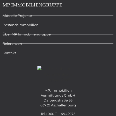
MP IMMOBILIENGRUPPE
Aktuelle Projekte
Bestandsimmobilien
Über MP Immobiliengruppe
Referenzen
Kontakt
MP. Immobilien
Vermittlungs GmbH
Dalbergstraße 36
63739 Aschaffenburg
Tel.: 06021 – 4942975