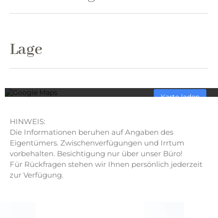
Lage
Mit dem Laden der Karte akzeptieren Sie die Date
Mehr erfahren
Karte laden
Google Maps immer entspe
HINWEIS:
Die Informationen beruhen auf Angaben des
Eigentümers. Zwischenverfügungen und Irrtum
vorbehalten. Besichtigung nur über unser Büro!
Für Rückfragen stehen wir Ihnen persönlich jederzeit
zur Verfügung.